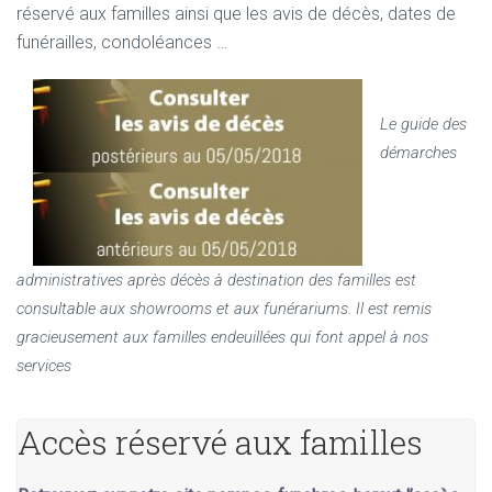
réservé aux familles ainsi que les avis de décès, dates de
funérailles, condoléances …
Le guide des
démarches
administratives après décès à destination des familles est
consultable aux showrooms et aux funérariums. Il est remis
gracieusement aux familles endeuillées qui font appel à nos
services
Accès réservé aux familles