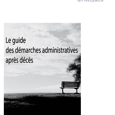
la Prévoyance